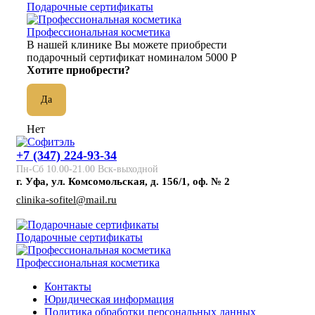
Подарочные сертификаты
Профессиональная косметика
В нашей клинике Вы можете приобрести
подарочный сертификат номиналом 5000 Р
Хотите приобрести?
Да
Нет
+7 (347) 224-93-34
Пн-Сб 10.00-21.00 Вск-выходной
г. Уфа, ул. Комсомольская, д. 156/1, оф. № 2
clinika-sofitel@mail.ru
Подарочные сертификаты
Профессиональная косметика
Контакты
Юридическая информация
Политика обработки персональных данных