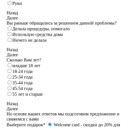
Руки
Назад
Далее
Вы раньше обращались за решением данной проблемы?
Делала процедуры, помогало
Использую средства дома
Ничего не делала
Назад
Далее
Сколько Вам лет?
младше 18 лет
18‑24 года
25‑34 года
35‑44 года
45-54 года
55 лет и старше
Назад
Далее
Но основе ваших ответов мы подготовим предложение и
свяжемся с вами
Выберите подарок*
Welcome card - cкидки до 20% для