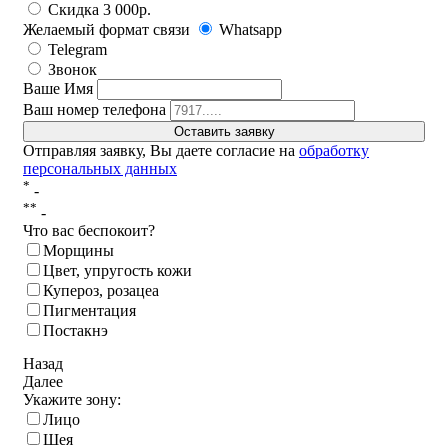
Скидка 3 000р.
Желаемый формат связи
Whatsapp
Telegram
Звонок
Ваше Имя
Ваш номер телефона
Отправляя заявку, Вы даете согласие на
обработку
персональных данных
*
-
**
-
Что вас беспокоит?
Морщины
Цвет, упругость кожи
Купероз, розацеа
Пигментация
Постакнэ
Назад
Далее
Укажите зону:
Лицо
Шея