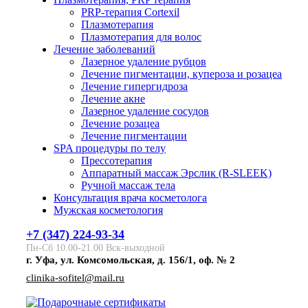
PRP-терапия Cortexil
Плазмотерапия
Плазмотерапия для волос
Лечение заболеваний
Лазерное удаление рубцов
Лечение пигментации, купероза и розацеа
Лечение гипергидроза
Лечение акне
Лазерное удаление сосудов
Лечение розацеа
Лечение пигментации
SPA процедуры по телу
Прессотерапия
Аппаратный массаж Эрслик (R-SLEEK)
Ручной массаж тела
Консультация врача косметолога
Мужская косметология
+7 (347) 224-93-34
Пн-Сб 10.00-21.00 Вск-выходной
г. Уфа, ул. Комсомольская, д. 156/1, оф. № 2
clinika-sofitel@mail.ru