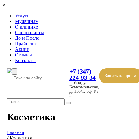
×
Услуги
Мужчинам
О клинике
Специалисты
До и После
Прайс лист
Акции
Отзывы
Контакты
+7 (347)
Запись на прием
224-93-34
г. Уфа, ул.
Комсомольская,
д. 156/1, оф. №
2
Косметика
Главная
/
Косметика