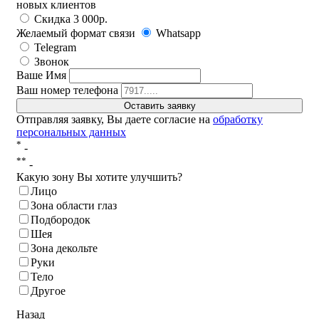
новых клиентов
Скидка 3 000р.
Желаемый формат связи
Whatsapp
Telegram
Звонок
Ваше Имя
Ваш номер телефона
Отправляя заявку, Вы даете согласие на
обработку
персональных данных
*
-
**
-
Какую зону Вы хотите улучшить?
Лицо
Зона области глаз
Подбородок
Шея
Зона декольте
Руки
Тело
Другое
Назад