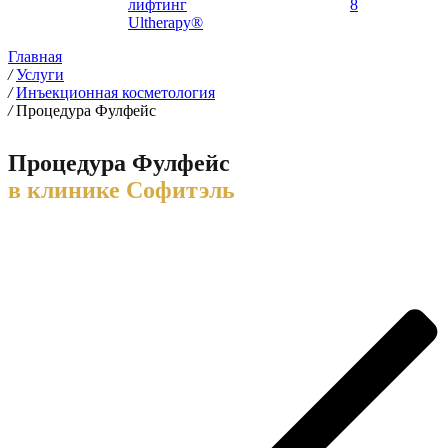
лифтинг
8
Ultherapy®
Главная
/
Услуги
/
Инъекционная косметология
/
Процедура Фулфейс
Процедура Фулфейс
в клинике Софитэль