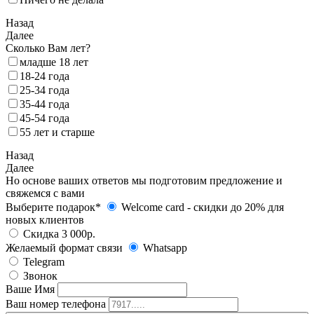
Назад
Далее
Сколько Вам лет?
младше 18 лет
18‑24 года
25‑34 года
35‑44 года
45-54 года
55 лет и старше
Назад
Далее
Но основе ваших ответов мы подготовим предложение и
свяжемся с вами
Выберите подарок*
Welcome card - cкидки до 20% для
новых клиентов
Скидка 3 000р.
Желаемый формат связи
Whatsapp
Telegram
Звонок
Ваше Имя
Ваш номер телефона