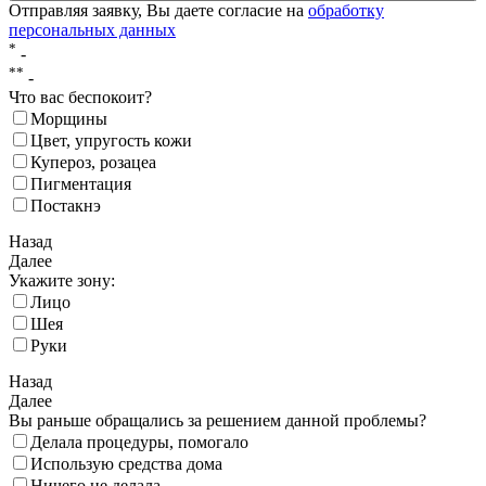
Отправляя заявку, Вы даете согласие на
обработку
персональных данных
*
-
**
-
Что вас беспокоит?
Морщины
Цвет, упругость кожи
Купероз, розацеа
Пигментация
Постакнэ
Назад
Далее
Укажите зону:
Лицо
Шея
Руки
Назад
Далее
Вы раньше обращались за решением данной проблемы?
Делала процедуры, помогало
Использую средства дома
Ничего не делала