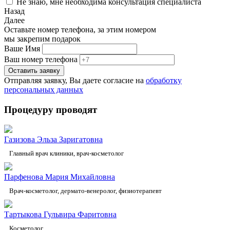
Не знаю, мне необходима консультация специалиста
Назад
Далее
Оставьте номер телефона, за этим номером
мы закрепим подарок
Ваше Имя
Ваш номер телефона
Отправляя заявку, Вы даете согласие на
обработку
персональных данных
Процедуру проводят
Газизова Эльза Заригатовна
Главный врач клиники, врач-косметолог
Парфенова Мария Михайловна
Врач-косметолог, дермато-венеролог, физиотерапевт
Тартыкова Гульвира Фаритовна
Косметолог