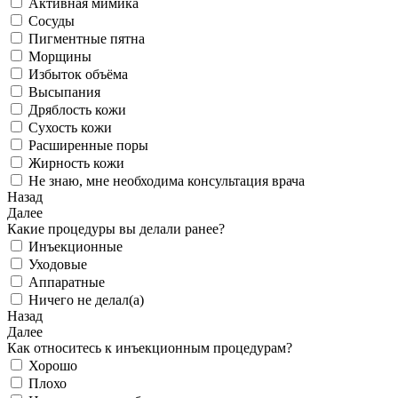
Активная мимика
Сосуды
Пигментные пятна
Морщины
Избыток объёма
Высыпания
Дряблость кожи
Сухость кожи
Расширенные поры
Жирность кожи
Не знаю, мне необходима консультация врача
Назад
Далее
Какие процедуры вы делали ранее?
Инъекционные
Уходовые
Аппаратные
Ничего не делал(а)
Назад
Далее
Как относитесь к инъекционным процедурам?
Хорошо
Плохо