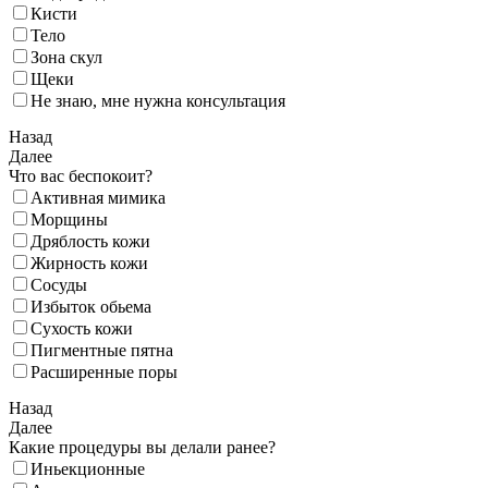
Кисти
Тело
Зона скул
Щеки
Не знаю, мне нужна консультация
Назад
Далее
Что вас беспокоит?
Активная мимика
Морщины
Дряблость кожи
Жирность кожи
Сосуды
Избыток обьема
Сухость кожи
Пигментные пятна
Расширенные поры
Назад
Далее
Какие процедуры вы делали ранее?
Иньекционные