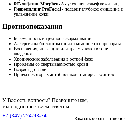
RF-лифтинг Morpheus 8
- улучшит рельеф кожи лица
Гидропилинг ProFacial
- подарит глубокое очищение и
увлажнение кожи
Противопоказания
Беременность и грудное вскармливание
Аллергия на ботулотоксин или компоненты препарата
Воспаления, инфекции или травмы кожи в зоне
введения
Хронические заболевания в острой фазе
Проблемы со свертываемостью крови
Возраст до 18 лет
Прием некоторых антибиотиков и миорелаксантов
У Вас есть вопросы? Позвоните нам,
мы с удовольствием ответим!
+7 (347) 224-93-34
Заказать обратный звонок