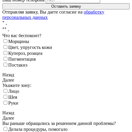
Отправляя заявку, Вы даете согласие на
обработку
персональных данных
*
-
**
-
Что вас беспокоит?
Морщины
Цвет, упругость кожи
Купероз, розацеа
Пигментация
Постакнэ
Назад
Далее
Укажите зону:
Лицо
Шея
Руки
Назад
Далее
Вы раньше обращались за решением данной проблемы?
Делала процедуры, помогало