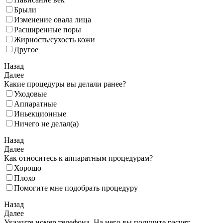
Брыли
Изменение овала лица
Расширенные поры
Жирность/сухость кожи
Другое
Назад
Далее
Какие процедуры вы делали ранее?
Уходовые
Аппаратные
Иньекционные
Ничего не делал(а)
Назад
Далее
Как относитесь к аппаратным процедурам?
Хорошо
Плохо
Помогите мне подобрать процедуру
Назад
Далее
Укажите номер телефона. На него вы получите расчет