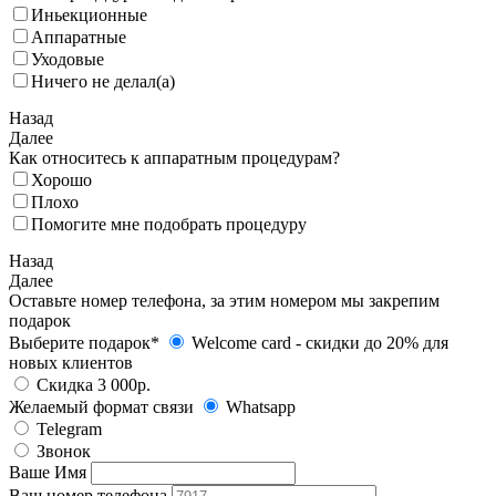
Иньекционные
Аппаратные
Уходовые
Ничего не делал(а)
Назад
Далее
Как относитесь к аппаратным процедурам?
Хорошо
Плохо
Помогите мне подобрать процедуру
Назад
Далее
Оставьте номер телефона, за этим номером мы закрепим
подарок
Выберите подарок*
Welcome card - cкидки до 20% для
новых клиентов
Скидка 3 000р.
Желаемый формат связи
Whatsapp
Telegram
Звонок
Ваше Имя
Ваш номер телефона