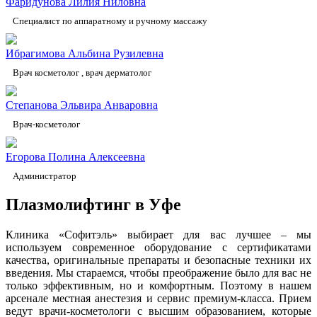
Фаридунова Лилия Ниловна
Специалист по аппаратному и ручному массажу
Ибрагимова Альбина Рузилевна
Врач косметолог , врач дерматолог
Степанова Эльвира Анваровна
Врач-косметолог
Егорова Полина Алексеевна
Администратор
Плазмолифтинг в Уфе
Клиника «Софитэль» выбирает для вас лучшее – мы
используем современное оборудование с сертификатами
качества, оригинальные препараты и безопасные техники их
введения. Мы стараемся, чтобы преображение было для вас не
только эффективным, но и комфортным. Поэтому в нашем
арсенале местная анестезия и сервис премиум-класса. Прием
ведут врачи-косметологи с высшим образованием, которые