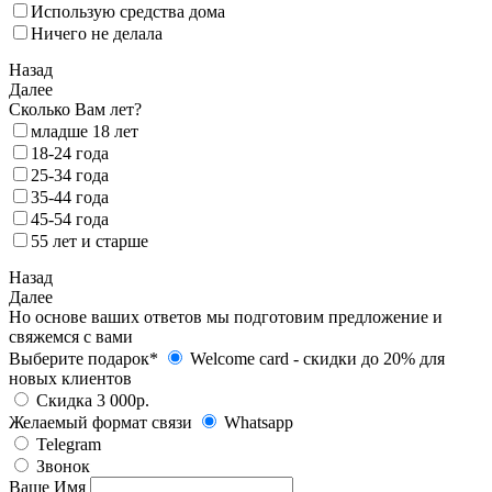
Использую средства дома
Ничего не делала
Назад
Далее
Сколько Вам лет?
младше 18 лет
18‑24 года
25‑34 года
35‑44 года
45-54 года
55 лет и старше
Назад
Далее
Но основе ваших ответов мы подготовим предложение и
свяжемся с вами
Выберите подарок*
Welcome card - cкидки до 20% для
новых клиентов
Скидка 3 000р.
Желаемый формат связи
Whatsapp
Telegram
Звонок
Ваше Имя