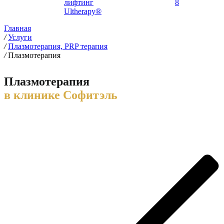
лифтинг
8
Ultherapy®
Главная
/
Услуги
/
Плазмотерапия, PRP терапия
/
Плазмотерапия
Плазмотерапия
в клинике Софитэль