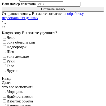
Ваш номер телефона
Отправляя заявку, Вы даете согласие на
обработку
персональных данных
*
-
**
-
Какую зону Вы хотите улучшить?
Лицо
Зона области глаз
Подбородок
Шея
Зона декольте
Руки
Тело
Другое
Назад
Далее
Что вас беспокоит?
Морщины
Дряблость кожи
Избыток обьема
Нависание век