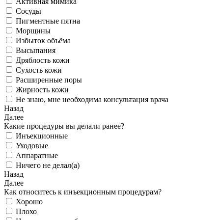
Активная мимика
Сосуды
Пигментные пятна
Морщины
Избыток объёма
Высыпания
Дряблость кожи
Сухость кожи
Расширенные поры
Жирность кожи
Не знаю, мне необходима консультация врача
Назад
Далее
Какие процедуры вы делали ранее?
Инъекционные
Уходовые
Аппаратные
Ничего не делал(а)
Назад
Далее
Как относитесь к инъекционным процедурам?
Хорошо
Плохо