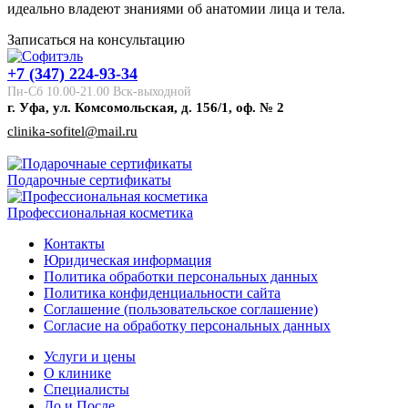
идеально владеют знаниями об анатомии лица и тела.
Записаться на консультацию
+7 (347) 224-93-34
Пн-Сб 10.00-21.00 Вск-выходной
г. Уфа, ул. Комсомольская, д. 156/1, оф. № 2
clinika-sofitel@mail.ru
Подарочные сертификаты
Профессиональная косметика
Контакты
Юридическая информация
Политика обработки персональных данных
Политика конфиденциальности сайта
Соглашение (пользовательское соглашение)
Согласие на обработку персональных данных
Услуги и цены
О клинике
Специалисты
До и После