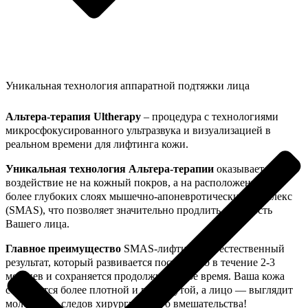
Уникальная технология аппаратной подтяжки лица
Альтера-терапия Ultherapy
– процедура с технологиями
микросфокусированного ультразвука и визуализацией в
реальном времени для лифтинга кожи.
Уникальная технология Альтера-терапии
оказывает
воздействие не на кожный покров, а на расположенный в
более глубоких слоях мышечно-апоневротический комплекс
(SMAS), что позволяет значительно продлить молодость
Вашего лица.
Главное преимущество
SMAS-лифтинга — естественный
результат, который развивается постепенно в течение 2-3
месяцев и сохраняется продолжительное время. Ваша кожа
становится более плотной и подтянутой, а лицо — выглядит
моложе без следов хирургического вмешательства!