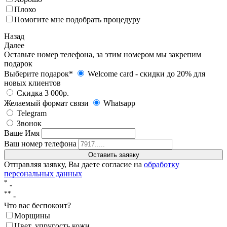
Плохо
Помогите мне подобрать процедуру
Назад
Далее
Оставьте номер телефона, за этим номером мы закрепим
подарок
Выберите подарок*
Welcome card - cкидки до 20% для
новых клиентов
Скидка 3 000р.
Желаемый формат связи
Whatsapp
Telegram
Звонок
Ваше Имя
Ваш номер телефона
Отправляя заявку, Вы даете согласие на
обработку
персональных данных
*
-
**
-
Что вас беспокоит?
Морщины
Цвет, упругость кожи