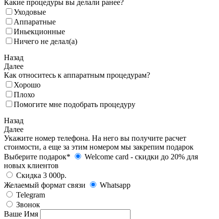
Какие процедуры вы делали ранее?
Уходовые
Аппаратные
Иньекционные
Ничего не делал(а)
Назад
Далее
Как относитесь к аппаратным процедурам?
Хорошо
Плохо
Помогите мне подобрать процедуру
Назад
Далее
Укажите номер телефона. На него вы получите расчет
стоимости, а еще за этим номером мы закрепим подарок
Выберите подарок*
Welcome card - cкидки до 20% для
новых клиентов
Скидка 3 000р.
Желаемый формат связи
Whatsapp
Telegram
Звонок
Ваше Имя