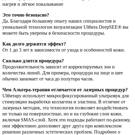
нагрев и лёгкое покалывание
Это точно безопасно?
Да. Благодаря большому опыту наших специалистов и
уникальной технологии визуализации Ulthera DeepSEE® вы
можете быть уверены в безопасности процедуры.
Как долго держится эффект?
От 1 до 3 лет в зависимости от ухода и особенностей кожи.
Сколько длится процедура?
Продолжительность зависит от корректируемых зон и
количества линий. Для примера, процедура на лице и шее
обычно занимает от часа до полутора часов.
Чем Альтера-терапия отличается от лазерных процедур?
Ultherapy использует микросфокусированный ультразвук для
стимуляции выработки коллагена и эластина. В отличие от
лазерных методик, эта технология позволяет воздействовать
не только на поверхностные, но и на глубокие слои кожи,
включая SMAS-слой. Хотя эти подходы работают по-разному,
они эффективно дополняют друг друга при комплексном
решении различных эстетических проблем. Подробнее о