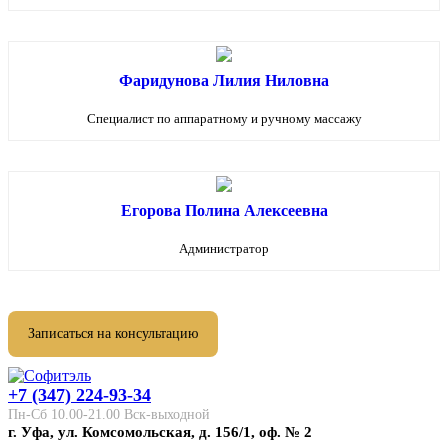
Фаридунова Лилия Ниловна
Специалист по аппаратному и ручному массажу
Егорова Полина Алексеевна
Администратор
Записаться на консультацию
+7 (347) 224-93-34
Пн-Сб 10.00-21.00 Вск-выходной
г. Уфа, ул. Комсомольская, д. 156/1, оф. № 2