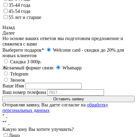
35‑44 года
45-54 года
55 лет и старше
Назад
Далее
Но основе ваших ответов мы подготовим предложение и
свяжемся с вами
Выберите подарок*
Welcome card - cкидки до 20% для
новых клиентов
Скидка 3 000р.
Желаемый формат связи
Whatsapp
Telegram
Звонок
Ваше Имя
Ваш номер телефона
Отправляя заявку, Вы даете согласие на
обработку
персональных данных
*
-
**
-
Какую зону Вы хотите улучшить?
Лицо