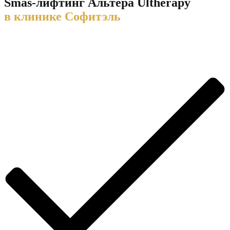
Smas-лифтинг Альтера Ultherapy
в клинике Софитэль