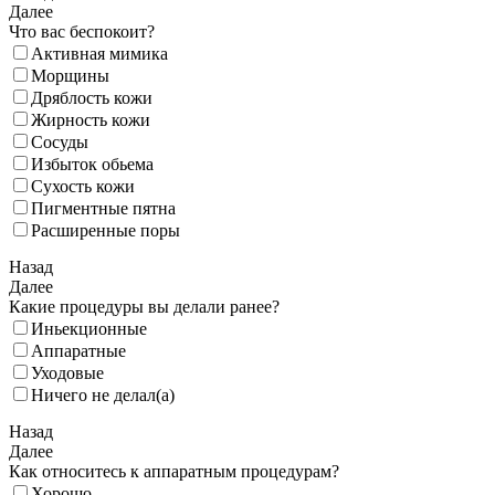
Далее
Что вас беспокоит?
Активная мимика
Морщины
Дряблость кожи
Жирность кожи
Сосуды
Избыток обьема
Сухость кожи
Пигментные пятна
Расширенные поры
Назад
Далее
Какие процедуры вы делали ранее?
Иньекционные
Аппаратные
Уходовые
Ничего не делал(а)
Назад
Далее
Как относитесь к аппаратным процедурам?
Хорошо