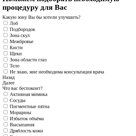
процедуру для Вас
Какую зону Вы бы хотели улучшить?
Лоб
Подбородок
Зона скул
Межбровье
Кисти
Щеки
Зона области глаз
Тело
Не знаю, мне необходима консультация врача
Назад
Далее
Что вас беспокоит?
Активная мимика
Сосуды
Пигментные пятна
Морщины
Избыток объёма
Высыпания
Дряблость кожи