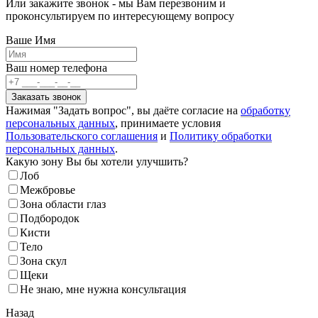
Или закажите звонок - мы Вам перезвоним и
проконсультируем по интересующему вопросу
Ваше Имя
Ваш номер телефона
Нажимая "Задать вопрос", вы даёте согласие на
обработку
персональных данных
, принимаете условия
Пользовательского соглашения
и
Политику обработки
персональных данных
.
Какую зону Вы бы хотели улучшить?
Лоб
Межбровье
Зона области глаз
Подбородок
Кисти
Тело
Зона скул
Щеки
Не знаю, мне нужна консультация
Назад