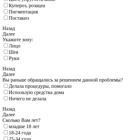
Купероз, розацеа
Пигментация
Постакнэ
Назад
Далее
Укажите зону:
Лицо
Шея
Руки
Назад
Далее
Вы раньше обращались за решением данной проблемы?
Делала процедуры, помогало
Использую средства дома
Ничего не делала
Назад
Далее
Сколько Вам лет?
младше 18 лет
18‑24 года
25‑34 года