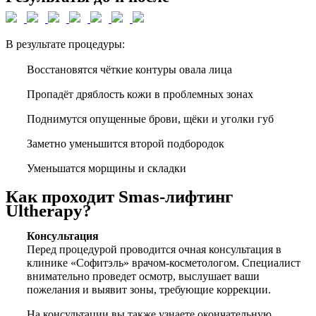
В результате процедуры:
Восстановятся чёткие контуры овала лица
Пропадёт дряблость кожи в проблемных зонах
Поднимутся опущенные брови, щёки и уголки губ
Заметно уменьшится второй подбородок
Уменьшатся морщины и складки
Как проходит Smas-лифтинг
Ultherapy?
Консультация
Перед процедурой проводится очная консультация в
клинике «Софитэль» врачом-косметологом. Специалист
внимательно проведет осмотр, выслушает ваши
пожелания и выявит зоны, требующие коррекции.
На консультации вы также узнаете окончательную