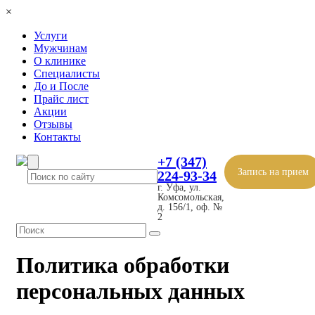
×
Услуги
Мужчинам
О клинике
Специалисты
До и После
Прайс лист
Акции
Отзывы
Контакты
+7 (347)
Запись на прием
224-93-34
г. Уфа, ул.
Комсомольская,
д. 156/1, оф. №
2
Политика обработки
персональных данных