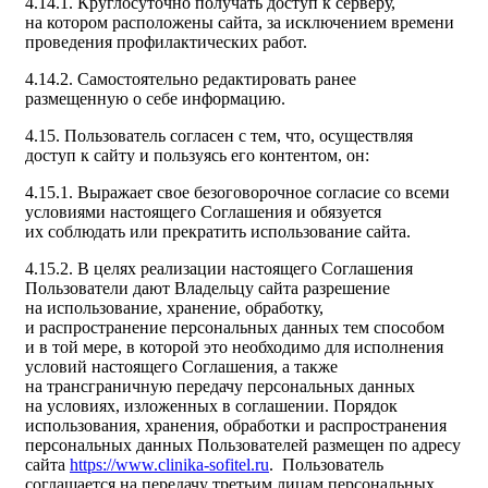
4.14.1. Круглосуточно получать доступ к серверу,
на котором расположены сайта, за исключением времени
проведения профилактических работ.
4.14.2. Самостоятельно редактировать ранее
размещенную о себе информацию.
4.15. Пользователь согласен с тем, что, осуществляя
доступ к сайту и пользуясь его контентом, он:
4.15.1. Выражает свое безоговорочное согласие со всеми
условиями настоящего Соглашения и обязуется
их соблюдать или прекратить использование сайта.
4.15.2. В целях реализации настоящего Соглашения
Пользователи дают Владельцу сайта разрешение
на использование, хранение, обработку,
и распространение персональных данных тем способом
и в той мере, в которой это необходимо для исполнения
условий настоящего Соглашения, а также
на трансграничную передачу персональных данных
на условиях, изложенных в соглашении. Порядок
использования, хранения, обработки и распространения
персональных данных Пользователей размещен по адресу
сайта
https://www.clinika-sofitel.ru
. Пользователь
соглашается на передачу третьим лицам персональных