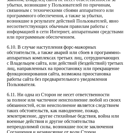
убытки, возникшие у Пользователей по причинам,
связанным с техническими сбоями аппаратного или
программного обеспечения, а также за убытки,
возникшие в результате действий Пользователей, явно
несоответствующих обычным правилам работы с
информацией в сети Интернет, аппаратными средствами
или программным обеспечением.
6.10.
В случае наступления форс-мажорных
обстоятельств, а также аварий или сбоев в программно-
аппаратных комплексах третьих лиц, сотрудничающих
с Владельцем сайта, или действий (бездействий) третьих
лиц, направленных на приостановку или прекращение
функционирования сайта, возможна приостановка
работы сайта без предварительного уведомления
Пользователя.
6.11. Ни одна из Сторон не несет ответственности
за полное или частичное неисполнение любой из своих
обязанностей, если неисполнение является следствием
таких обстоятельств, как наводнение, пожар,
землетрясение, другие стихийные бедствия, война или
военные действия и другие обстоятельства
непреодолимой силы, возникшие после заключения
Соглашения и независящие от воли Сторон.