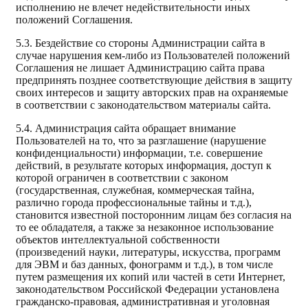
исполнению не влечет недействительности иных
положений Соглашения.
5.3. Бездействие со стороны Администрации сайта в
случае нарушения кем-либо из Пользователей положений
Соглашения не лишает Администрацию сайта права
предпринять позднее соответствующие действия в защиту
своих интересов и защиту авторских прав на охраняемые
в соответствии с законодательством материалы сайта.
5.4. Администрация сайта обращает внимание
Пользователей на то, что за разглашение (нарушение
конфиденциальности) информации, т.е. совершение
действий, в результате которых информация, доступ к
которой ограничен в соответствии с законом
(государственная, служебная, коммерческая тайна,
различно города профессиональные тайны и т.д.),
становится известной посторонним лицам без согласия на
то ее обладателя, а также за незаконное использование
объектов интеллектуальной собственности
(произведений науки, литературы, искусства, программ
для ЭВМ и баз данных, фонограмм и т.д.), в том числе
путем размещения их копий или частей в сети Интернет,
законодательством Российской Федерации установлена
гражданско-правовая, административная и уголовная