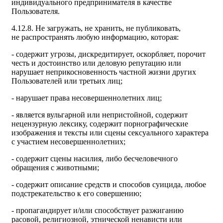
индивидуального предпринимателя в качестве
Пользователя.
4.12.8. Не загружать, не хранить, не публиковать,
не распространять любую информацию, которая:
- содержит угрозы, дискредитирует, оскорбляет, порочит
честь и достоинство или деловую репутацию или
нарушает неприкосновенность частной жизни других
Пользователей или третьих лиц;
- нарушает права несовершеннолетних лиц;
- является вульгарной или непристойной, содержит
нецензурную лексику, содержит порнографические
изображения и тексты или сцены сексуального характера
с участием несовершеннолетних;
- содержит сцены насилия, либо бесчеловечного
обращения с животными;
- содержит описание средств и способов суицида, любое
подстрекательство к его совершению;
- пропагандирует и/или способствует разжиганию
расовой, религиозной, этнической ненависти или