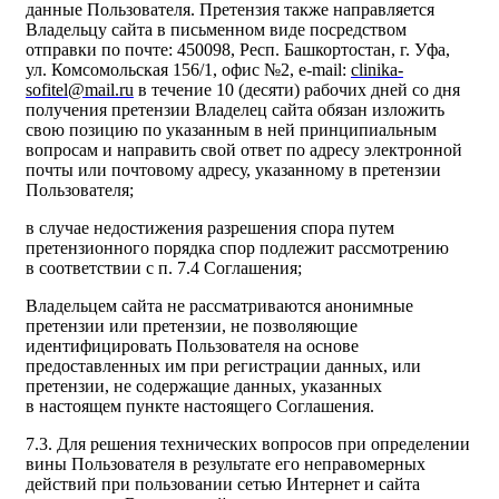
данные Пользователя. Претензия также направляется
Владельцу сайта в письменном виде посредством
отправки по почте: 450098, Респ. Башкортостан, г. Уфа,
ул. Комсомольская 156/1, офис №2, e-mail:
clinika-
sofitel@mail.ru
в течение 10 (десяти) рабочих дней со дня
получения претензии Владелец сайта обязан изложить
свою позицию по указанным в ней принципиальным
вопросам и направить свой ответ по адресу электронной
почты или почтовому адресу, указанному в претензии
Пользователя;
в случае недостижения разрешения спора путем
претензионного порядка спор подлежит рассмотрению
в соответствии с п. 7.4 Соглашения;
Владельцем сайта не рассматриваются анонимные
претензии или претензии, не позволяющие
идентифицировать Пользователя на основе
предоставленных им при регистрации данных, или
претензии, не содержащие данных, указанных
в настоящем пункте настоящего Соглашения.
7.3. Для решения технических вопросов при определении
вины Пользователя в результате его неправомерных
действий при пользовании сетью Интернет и сайта