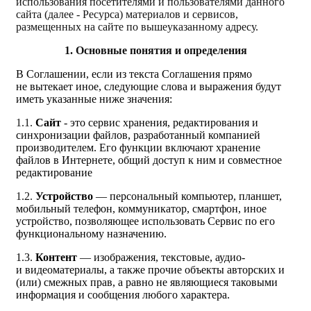
использования посетителями и пользователями данного
сайта (далее - Ресурса) материалов и сервисов,
размещенных на сайте по вышеуказанному адресу.
1. Основные понятия и определения
В Соглашении, если из текста Соглашения прямо
не вытекает иное, следующие слова и выражения будут
иметь указанные ниже значения:
1.1.
Сайт
- это сервис хранения, редактирования и
синхронизации файлов, разработанный компанией
производителем. Его функции включают хранение
файлов в Интернете, общий доступ к ним и совместное
редактирование
1.2.
У
стройство
— персональный компьютер, планшет,
мобильный телефон, коммуникатор, смартфон, иное
устройство, позволяющее использовать Сервис по его
функциональному назначению.
1.3.
Контент
— изображения, текстовые, аудио-
и видеоматериалы, а также прочие объекты авторских и
(или) смежных прав, а равно не являющиеся таковыми
информация и сообщения любого характера.