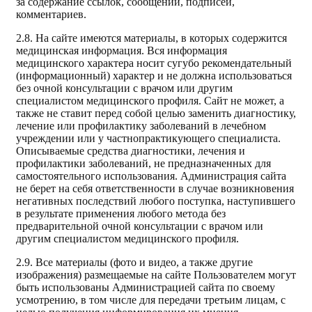
за содержание ссылок, сообщений, подписей,
комментариев.
2.8. На сайте имеются материалы, в которых содержится
медицинская информация. Вся информация
медицинского характера носит сугубо рекомендательный
(информационный) характер и не должна использоваться
без очной консультации с врачом или другим
специалистом медицинского профиля. Сайт не может, а
также не ставит перед собой целью заменить диагностику,
лечение или профилактику заболеваний в лечебном
учреждении или у частнопрактикующего специалиста.
Описываемые средства диагностики, лечения и
профилактики заболеваний, не предназначенных для
самостоятельного использования. Администрация сайта
не берет на себя ответственности в случае возникновения
негативных последствий любого поступка, наступившего
в результате применения любого метода без
предварительной очной консультации с врачом или
другим специалистом медицинского профиля.
2.9. Все материалы (фото и видео, а также другие
изображения) размещаемые на сайте Пользователем могут
быть использованы Администрацией сайта по своему
усмотрению, в том числе для передачи третьим лицам, с