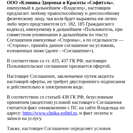
ООО «Клиника Здоровья и Красоты «Софитэль»
,
именуемый в дальнейшем «Владелец», настоящим
предлагает любому правоспособному и дееспособному
физическому лицу, чья воля будет выражена им лично
либо через представителя (ст. 182, 185 Гражданского
кодекса), именуемому в дальнейшем «Пользователь, при
совместном упоминании в дальнейшем по тексту
Соглашения именуемые «Стороны», а по отдельности —
«Сторона», принять данное соглашение на условиях,
изложенных ниже (далее - «Соглашение»).
В соответствии со ст. 435, 437 ГК РФ, настоящее
Пользовательское соглашение признается офертой.
Настоящее Соглашение, заключаемое путем акцепта
настоящей оферты, не требует двустороннего подписания
и действительно в электронном виде.
В соответствии со статьей 438 ГК РФ, безусловным
принятием (акцептом) условий настоящего Соглашения
считается факт ознакомление с ПС на сайте Владельца по
адресу:
https://www.clinika-sofitel.ru
, и факт оплаты и
записи на услугу.
Также, настоящее Соглашение определяет условия