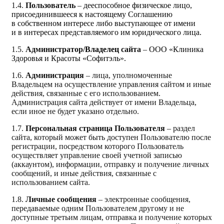
1.4.
Пользователь
–
дееспособное физическое лицо,
присоединившееся к настоящему Соглашению
в собственном интересе либо выступающее от имени
и в интересах представляемого им юридического лица.
1.5.
Администратор/
Владелец
сайта
–
ООО «Клиника
Здоровья и Красоты «Софитэль»
.
1.6.
Администрация
– лица, уполномоченные
Владельцем на осуществление управления сайтом и иные
действия, связанные с его использованием.
Администрация сайта действует от имени Владельца,
если иное не будет указано отдельно.
1.7.
Персональная страница Пользователя
– раздел
сайта, который может быть доступен Пользователю после
регистрации, посредством которого Пользователь
осуществляет управление своей учетной записью
(аккаунтом), информации, отправку и получение личных
сообщений, и иные действия, связанные с
использованием сайта.
1.8.
Личные сообщения
– электронные сообщения,
передаваемые одним Пользователем другому и не
доступные третьим лицам, отправка и получение которых