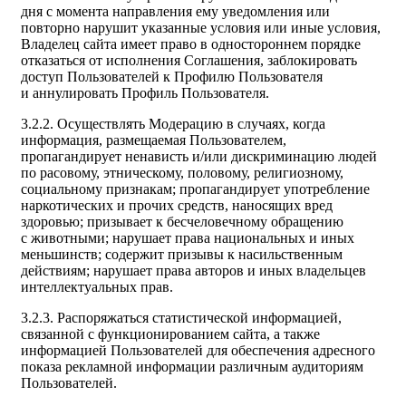
дня c момента направления ему уведомления или
повторно нарушит указанные условия или иные условия,
Владелец сайта имеет право в одностороннем порядке
отказаться от исполнения Соглашения, заблокировать
доступ Пользователей к Профилю Пользователя
и аннулировать Профиль Пользователя.
3.2.2. Осуществлять Модерацию в случаях, когда
информация, размещаемая Пользователем,
пропагандирует ненависть и/или дискриминацию людей
по расовому, этническому, половому, религиозному,
социальному признакам; пропагандирует употребление
наркотических и прочих средств, наносящих вред
здоровью; призывает к бесчеловечному обращению
с животными; нарушает права национальных и иных
меньшинств; содержит призывы к насильственным
действиям; нарушает права авторов и иных владельцев
интеллектуальных прав.
3.2.3. Распоряжаться статистической информацией,
связанной с функционированием сайта, а также
информацией Пользователей для обеспечения адресного
показа рекламной информации различным аудиториям
Пользователей.