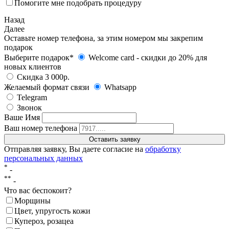
Помогите мне подобрать процедуру
Назад
Далее
Оставьте номер телефона, за этим номером мы закрепим
подарок
Выберите подарок*
Welcome card - cкидки до 20% для
новых клиентов
Скидка 3 000р.
Желаемый формат связи
Whatsapp
Telegram
Звонок
Ваше Имя
Ваш номер телефона
Отправляя заявку, Вы даете согласие на
обработку
персональных данных
*
-
**
-
Что вас беспокоит?
Морщины
Цвет, упругость кожи
Купероз, розацеа