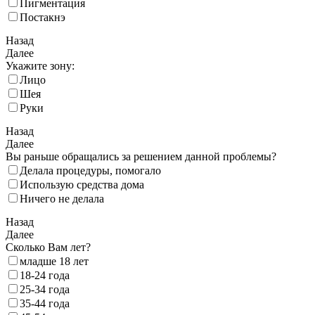
Пигментация
Постакнэ
Назад
Далее
Укажите зону:
Лицо
Шея
Руки
Назад
Далее
Вы раньше обращались за решением данной проблемы?
Делала процедуры, помогало
Использую средства дома
Ничего не делала
Назад
Далее
Сколько Вам лет?
младше 18 лет
18‑24 года
25‑34 года
35‑44 года