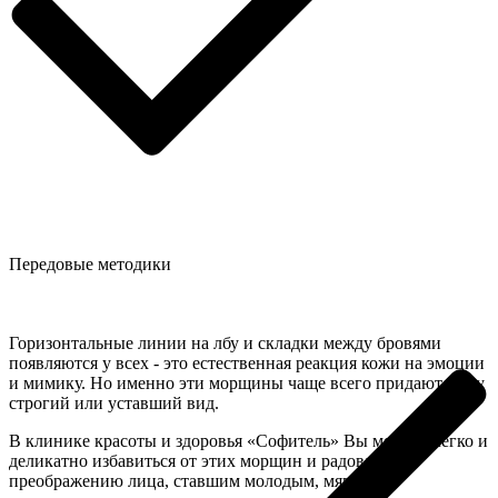
Передовые методики
Горизонтальные линии на лбу и складки между бровями
появляются у всех - это естественная реакция кожи на эмоции
и мимику. Но именно эти морщины чаще всего придают лицу
строгий или уставший вид.
В клинике красоты и здоровья «Софитель» Вы можете легко и
деликатно избавиться от этих морщин и радоваться
преображению лица, ставшим молодым, мягким и