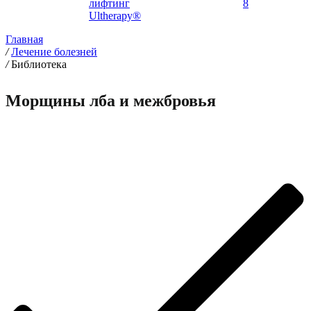
лифтинг
8
Ultherapy®
Главная
/
Лечение болезней
/
Библиотека
Морщины лба и межбровья