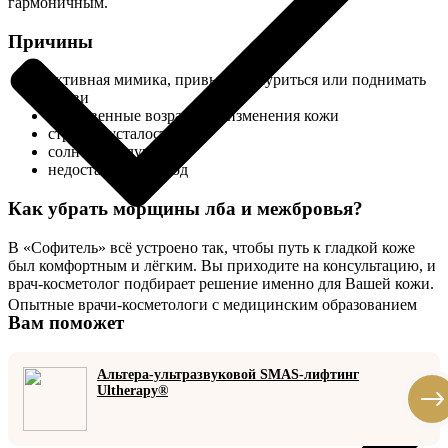
гармоничным.
Причины
активная мимика, привычка хмуриться или поднимать
брови
естественные возрастные изменения кожи
стресс и усталость
солнечные лучи
недостаточный уход
Как убрать морщины лба и межбровья?
В «Софитель» всё устроено так, чтобы путь к гладкой коже
был комфортным и лёгким. Вы приходите на консультацию, и
врач-косметолог подбирает решение именно для Вашей кожи.
Опытные врачи-косметологи с медицинским образованием
Вам поможет
Альтера-ультразвуковой SMAS-лифтинг
Ultherapy®