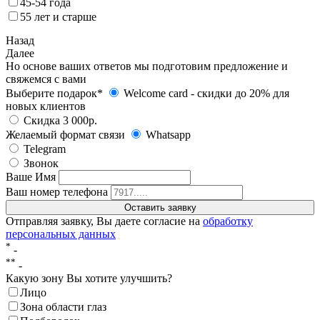
45-54 года
55 лет и старше
Назад
Далее
Но основе ваших ответов мы подготовим предложение и
свяжемся с вами
Выберите подарок*
Welcome card - cкидки до 20% для
новых клиентов
Скидка 3 000р.
Желаемый формат связи
Whatsapp
Telegram
Звонок
Ваше Имя
Ваш номер телефона
Отправляя заявку, Вы даете согласие на
обработку
персональных данных
*
-
**
-
Какую зону Вы хотите улучшить?
Лицо
Зона области глаз