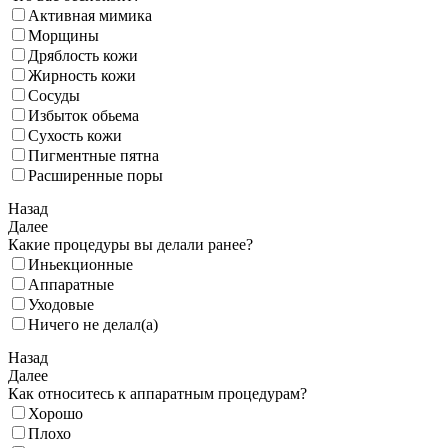
Активная мимика
Морщины
Дряблость кожи
Жирность кожи
Сосуды
Избыток обьема
Сухость кожи
Пигментные пятна
Расширенные поры
Назад
Далее
Какие процедуры вы делали ранее?
Иньекционные
Аппаратные
Уходовые
Ничего не делал(а)
Назад
Далее
Как относитесь к аппаратным процедурам?
Хорошо
Плохо