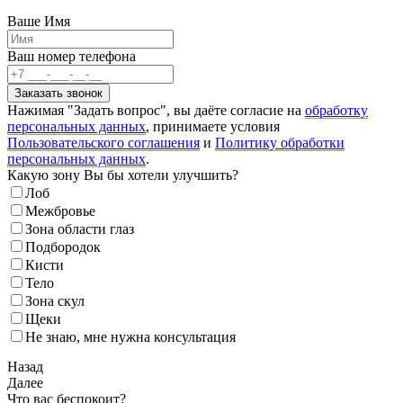
Ваше Имя
Ваш номер телефона
Нажимая "Задать вопрос", вы даёте согласие на
обработку
персональных данных
, принимаете условия
Пользовательского соглашения
и
Политику обработки
персональных данных
.
Какую зону Вы бы хотели улучшить?
Лоб
Межбровье
Зона области глаз
Подбородок
Кисти
Тело
Зона скул
Щеки
Не знаю, мне нужна консультация
Назад
Далее
Что вас беспокоит?