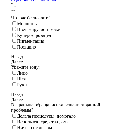
*
-
**
-
Что вас беспокоит?
Морщины
Цвет, упругость кожи
Купероз, розацеа
Пигментация
Постакнэ
Назад
Далее
Укажите зону:
Лицо
Шея
Руки
Назад
Далее
Вы раньше обращались за решением данной
проблемы?
Делала процедуры, помогало
Использую средства дома
Ничего не делала