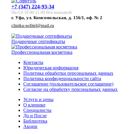
+7 (347) 224-93-34
Пн-Сб 10.00-21.00 Вск-выходной
г. Уфа, ул. Комсомольская, д. 156/1, оф. № 2
clinika-sofitel@mail.ru
Подарочные сертификаты
Профессиональная косметика
Контакты
Юридическая информация
Политика обработки персональных данных
Политика конфиденциальности сайта
Соглашение (пользовательское соглашение)
Согласие на обработку персональных данных
Услуги и цены
О клинике
Специалисты
До и После
Библиотека
Акции