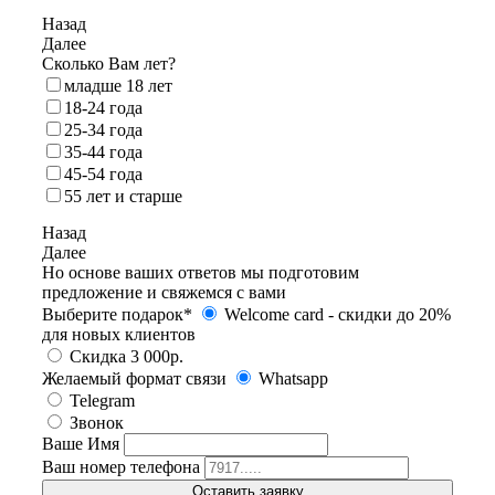
Назад
Далее
Сколько Вам лет?
младше 18 лет
18‑24 года
25‑34 года
35‑44 года
45-54 года
55 лет и старше
Назад
Далее
Но основе ваших ответов мы подготовим
предложение и свяжемся с вами
Выберите подарок*
Welcome card - cкидки до 20%
для новых клиентов
Скидка 3 000р.
Желаемый формат связи
Whatsapp
Telegram
Звонок
Ваше Имя
Ваш номер телефона