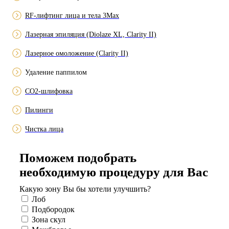
RF-лифтинг лица и тела 3Max
Лазерная эпиляция (Diolaze XL, Clarity II)
Лазерное омоложение (Clarity II)
Удаление паппилом
СО2-шлифовка
Пилинги
Чистка лица
Поможем подобрать
необходимую процедуру для Вас
Какую зону Вы бы хотели улучшить?
Лоб
Подбородок
Зона скул