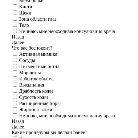
Межбровье
Кисти
Щеки
Зона области глаз
Тело
Не знаю, мне необходима консультация врача
Назад
Далее
Что вас беспокоит?
Активная мимика
Сосуды
Пигментные пятна
Морщины
Избыток объёма
Высыпания
Дряблость кожи
Сухость кожи
Расширенные поры
Жирность кожи
Не знаю, мне необходима консультация врача
Назад
Далее
Какие процедуры вы делали ранее?